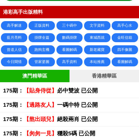
港彩高手出版精料
高手解迷
正版資料
三十碼中
文字資料
高手心水
藍月亮料
掛牌全篇
數碼掛牌
東城西就
金旺信箱
曾道人信
跑狗玄機
看圖解碼
新老藏寶
四不像圖
今日閑情
管家婆圖
高手資料
本站推薦
看圖解碼
澳門精華區
香港精華區
175期：
【貼身侍從】
必中雙波 已公開
175期：
【過路友人】
一碼中特 已公開
175期：
【熬出頭兒】
絕殺兩肖 已公開
175期：
【匆匆一見】
穩殺5碼 已公開