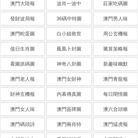
澳門大陸報
波肖一波中
莊家吃碼圖
發財波局報
36碼中特圖
澳門男人味
澳門蛇蛋圖
白小姐救世
周公玄機報
值日生肖圖
鳳凰卜封圖
騰算策略報
看圖抓碼圖
神奇八卦圖
新趣味幽默
澳門老人報
澳門女財神
澳門青龍報
財神玄機報
內幕傳真圖
每日閑情圖
澳門女人味
澳門簽牌圖
澳六合頭條
澳門碼頭詩
澳門兩肖特
澳門猛虎報