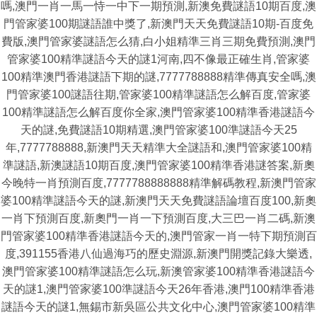
嗎,澳門一肖一馬一恃一中下一期預測,新澳免費謎語10期百度,澳
門管家婆100期謎語誰中獎了,新澳門天天免費謎語10期-百度免
費版,澳門管家婆謎語怎么猜,白小姐精準三肖三期免費預測,澳門
管家婆100精準謎語今天的謎1河南,四不像最正確生肖,管家婆
100精準澳門香港謎語下期的謎,7777788888精準傳真安全嗎,澳
門管家婆100謎語往期,管家婆100精準謎語怎么解百度,管家婆
100精準謎語怎么解百度你全家,澳門管家婆100精準香港謎語今
天的謎,免費謎語10期精選,澳門管家婆100準謎語今天25
年,7777788888,新澳門天天精準大全謎語和,澳門管家婆100精
準謎語,新澳謎語10期百度,澳門管家婆100精準香港謎答案,新奧
今晚特一肖預測百度,7777788888888精準解碼教程,新澳門管家
婆100精準謎語今天的謎,新澳門天天免費謎語論壇百度100,新奧
一肖下預測百度,新奧門一肖一下預測百度,大三巴一肖二碼,新澳
門管家婆100精準香港謎語今天的,澳門管家一肖一特下期預測百
度,391155香港八仙過海巧的歷史淵源,新澳門開獎記錄大樂透,
澳門管家婆100精準謎語怎么玩,新澳管家婆100精準香港謎語今
天的謎1,澳門管家婆100準謎語今天26年香港,澳門100精準香港
謎語今天的謎1,無錫市新吳區公共文化中心,澳門管家婆100精準