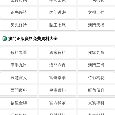
正先鋒詩
內部透密
玄機二句
另先鋒詩
賭王七尾
澳門天機
澳門正版資料免費資料大全
殺料專區
獨家資料
獨家九肖
高手九肖
澳門六肖
澳門三肖
云楚官人
富奇秦準
竹影梅花
西門慶料
皇帝猛料
旺角傳真
福星金牌
官方獨家
貴賓準料