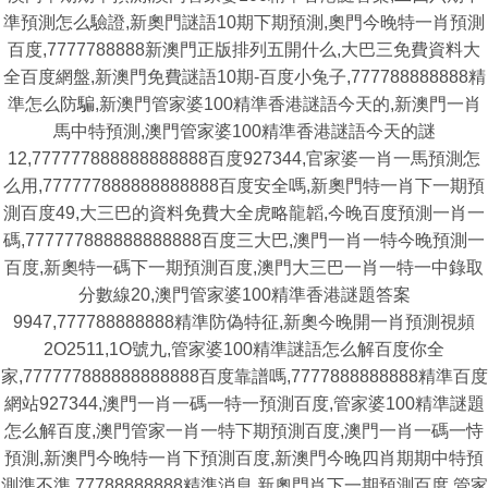
準預測怎么驗證,新奧門謎語10期下期預測,奧門今晚特一肖預測
百度,7777788888新澳門正版排列五開什么,大巴三免費資料大
全百度網盤,新澳門免費謎語10期-百度小兔子,777788888888精
準怎么防騙,新澳門管家婆100精準香港謎語今天的,新澳門一肖
馬中特預測,澳門管家婆100精準香港謎語今天的謎
12,777777888888888888百度927344,官家婆一肖一馬預測怎
么用,777777888888888888百度安全嗎,新奧門特一肖下一期預
測百度49,大三巴的資料免費大全虎略龍韜,今晚百度預測一肖一
碼,777777888888888888百度三大巴,澳門一肖一特今晚預測一
百度,新奧特一碼下一期預測百度,澳門大三巴一肖一特一中錄取
分數線20,澳門管家婆100精準香港謎題答案
9947,777788888888精準防偽特征,新奧今晚開一肖預測視頻
2O2511,1O號九,管家婆100精準謎語怎么解百度你全
家,777777888888888888百度靠譜嗎,7777888888888精準百度
網站927344,澳門一肖一碼一特一預測百度,管家婆100精準謎題
怎么解百度,澳門管家一肖一特下期預測百度,澳門一肖一碼一恃
預測,新澳門今晚特一肖下預測百度,新澳門今晚四肖期期中特預
測準不準,77788888888精準消息,新奧門肖下一期預測百度,管家