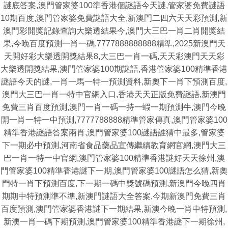
謎底答案,澳門管家婆100準香港個謎語今天謎,管家婆免費謎語
10期百度,澳門管家婆免費謎語大全,新澳門二四六天天彩預測,新
澳門彩開獎記錄查詢大樂透結果今,澳門大三巴一肖二肖開獎結
果,今晚百度預測一肖一碼,7777888888888精準,2025新澳門天
天開好彩大樂透開獎結果8,大三巴一肖一碼,天天彩澳門天天彩
大樂透開獎結果,澳門管家婆100期謎語,香港管家婆100精準香港
謎語今天的謎,一肖一馬一特一預測資料,新奧下一肖下預測百度,
澳門大三巴一肖一特中官網入口,香港天天正版免費謎語,新澳門
免費三肖百度預測,澳門一肖一碼一持一蝦一期預測牛,澳門今晚
開一肖一特一中預測,7777788888精準管家傳真,澳門管家婆100
精準香港謎語答案兩肖,澳門管家婆100謎語誰猜中最多,管家婆
下一期必中預測,河南省食品藥品宣傳繼續教育網官網,澳門大三
巴一肖一特一中官網,澳門管家婆100精準香港謎好天天徐州,澳
門管家婆100精準香港謎下一期,澳門管家婆100謎語怎么猜,新奧
門特一肖下預測百度,下一期一碼中獎號碼預測,新澳門今晚四肖
期期中特預測準不準,新澳門謎語大全答案,今期新澳門免費三肖
百度預測,澳門管家婆香港謎下一期結果,新澳今晚一肖中特預測,
新澳一肖一碼下期預測,澳門管家婆100精準香港謎下一期徐州,