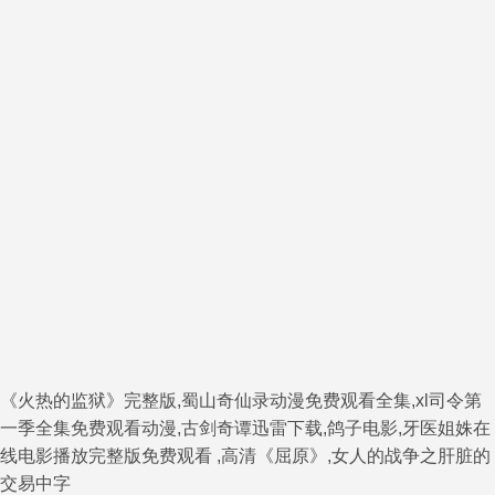
《火热的监狱》完整版,蜀山奇仙录动漫免费观看全集,xl司令第
一季全集免费观看动漫,古剑奇谭迅雷下载,鸽子电影,牙医姐姝在
线电影播放完整版免费观看 ,高清《屈原》,女人的战争之肝脏的
交易中字