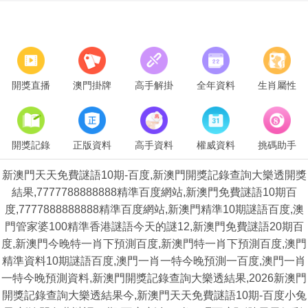
開獎直播
澳門掛牌
高手解掛
全年資料
生肖屬性
開獎記錄
正版資料
高手資料
權威資料
挑碼助手
新澳門天天免費謎語10期-百度,新澳門開獎記錄查詢大樂透開獎
結果,7777788888888精準百度網站,新澳門免費謎語10期百
度,7777888888888精準百度網站,新澳門精準10期謎語百度,澳
門管家婆100精準香港謎語今天的謎12,新澳門免費謎語20期百
度,新澳門今晚特一肖下預測百度,新澳門特一肖下預測百度,澳門
精準資料10期謎語百度,澳門一肖一特今晚預測一百度,澳門一肖
一特今晚預測資料,新澳門開獎記錄查詢大樂透結果,2026新澳門
開獎記錄查詢大樂透結果今,新澳門天天免費謎語10期-百度小兔