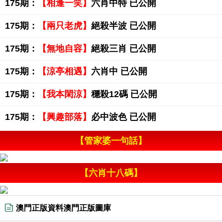
175期：
【相逢一笑】
六肖中特 已公開
175期：
【兩只老虎】
絕殺半波 已公開
175期：
【無地自容】
絕殺三肖 已公開
175期：
【涼亭相遇】
六肖中 已公開
175期：
【我本閑涼】
穩殺12碼 已公開
175期：
【興趣部落】
必中波色 已公開
【管家婆一句話】
【六肖十八碼】
澳門正版資料澳門正版圖庫