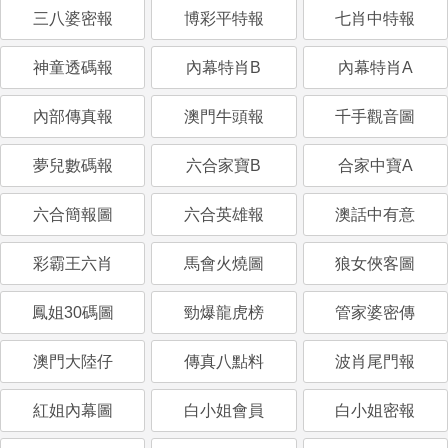
三八婆密報
博彩平特報
七肖中特報
神童透碼報
內幕特肖B
內幕特肖A
內部傳真報
澳門牛頭報
千手觀音圖
夢兒數碼報
六合家寶B
合家中寶A
六合簡報圖
六合英雄報
澳話中有意
彩霸王六肖
馬會火燒圖
狼女俠客圖
鳳姐30碼圖
勁爆龍虎榜
管家婆密傳
澳門大陸仔
傳真八點料
波肖尾門報
紅姐內幕圖
白小姐會員
白小姐密報