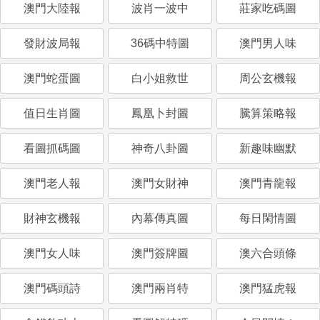
澳門大陸報
波肖一波中
莊家吃碼圖
發財波局報
36碼中特圖
澳門男人味
澳門蛇蛋圖
白小姐救世
周公玄機報
值日生肖圖
鳳凰卜封圖
騰算策略報
看圖抓碼圖
神奇八卦圖
新趣味幽默
澳門老人報
澳門女財神
澳門青龍報
財神玄機報
內幕傳真圖
每日閑情圖
澳門女人味
澳門簽牌圖
澳六合頭條
澳門碼頭詩
澳門兩肖特
澳門猛虎報