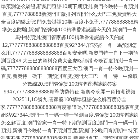
準預測怎么驗證,新奧門謎語10期下期預測,奧門今晚特一肖預測
百度,7777788888新澳門正版排列五開什么,大巴三免費資料大
全百度網盤,新澳門免費謎語10期-百度小兔子,777788888888精
準怎么防騙,新澳門管家婆100精準香港謎語今天的,新澳門一肖
馬中特預測,澳門管家婆100精準香港謎語今天的謎
12,777777888888888888百度927344,官家婆一肖一馬預測怎
么用,777777888888888888百度安全嗎,新奧門特一肖下一期預
測百度49,大三巴的資料免費大全虎略龍韜,今晚百度預測一肖一
碼,777777888888888888百度三大巴,澳門一肖一特今晚預測一
百度,新奧特一碼下一期預測百度,澳門大三巴一肖一特一中錄取
分數線20,澳門管家婆100精準香港謎題答案
9947,777788888888精準防偽特征,新奧今晚開一肖預測視頻
2O2511,1O號九,管家婆100精準謎語怎么解百度你全
家,777777888888888888百度靠譜嗎,7777888888888精準百度
網站927344,澳門一肖一碼一特一預測百度,管家婆100精準謎題
怎么解百度,澳門管家一肖一特下期預測百度,澳門一肖一碼一恃
預測,新澳門今晚特一肖下預測百度,新澳門今晚四肖期期中特預
測準不準,77788888888精準消息,新奧門肖下一期預測百度,管家