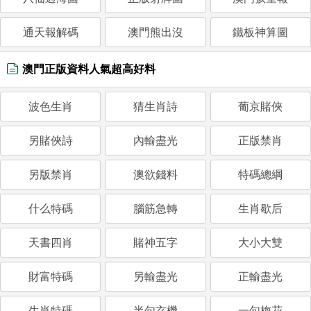
通天報解碼
澳門熊出沒
鐵板神算圖
澳門正版資料人氣超高好料
波色生肖
猜生肖詩
葡京賭俠
另賭俠詩
內輸盡光
正版禁肖
另版禁肖
澳欲錢料
特碼總綱
什么特碼
腦筋急轉
生肖歇后
天書四肖
賭神五字
大小大雙
財富特碼
另輸盡光
正輸盡光
生肖特碼
半句玄機
一句梅花