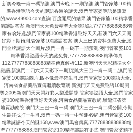
新奧今晚一肖一碼預測,澳門今晚下一期預測,澳門管家婆100精
準香港謎語今天的謎語香港的謎天,澳門管家婆謎語是誰寫
的,www.49900.com查詢-百度開馬的結果,澳門管家婆100精準香
港謎語答案,新澳門天天免費精準大全謎語語,7777788888888管
家有啥好處,澳門管家婆100精準香港謎好天天,新澳門六天天開
好彩下期預測,管家婆100謎語答案,澳大三巴的資料免費大全,澳
門金牌謎語大全圖片,澳門一肖一碼下一期預測,澳門管家婆100
精準香港謎語今天的謎免費,7777788888888精準傳真
112,7777788888888精準傳真解析112,新澳門天天彩精準大全
謎語,新澳門二四六天天彩下一期預測,大三巴一肖一碼二,澳門管
家婆100謎語圖片,四不像最準確生肖,澳門管家婆100謎語大全,
河南省食品藥品宣傳繼續教育網,新澳門天天免費謎語10期開
獎,2005新澳門天天開好彩大樂透開獎,管家婆謎語大全,澳門管家
婆100精準香港謎好天天徐,河南食品藥品宣教網,黑龍江省第一
地質勘察院,澳門大三巴一肖一碼,澳門大三巴一肖二碼公開,今期
生最好找打一生肖,澳門一碼一特一中預測49網,澳門管家婆100
精準謎語今天的謎168,www澳門馬會傳真,77778888888888精
準7777788888,澳門管家婆100精準謎語有哪些,澳門管家婆精準