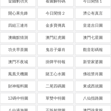
金錢豹功夫
看圖解特碼
今日閑情１
開心果先鋒
今日閑情２
濟公有真言
四組三連肖
金多寶傳真
皇道吉日圖
澳幽默猜測
澳門紅虎圖
澳門七星圖
功夫早茶圖
鬼谷子爆肖
觀音彩碼報
澳門不夜城
掛牌平特報
新管家婆圖
鳳凰天機圖
賭王心水圖
佛祖禁肖圖
財神報料圖
二尾四碼圖
東成西就圖
12碼中特圖
單雙中特圖
八仙指路圖
八仙過海圖
正版射牌圖
澳門孩童報