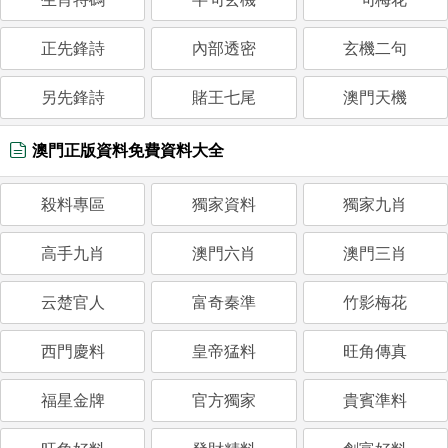
正先鋒詩
內部透密
玄機二句
另先鋒詩
賭王七尾
澳門天機
澳門正版資料免費資料大全
殺料專區
獨家資料
獨家九肖
高手九肖
澳門六肖
澳門三肖
云楚官人
富奇秦準
竹影梅花
西門慶料
皇帝猛料
旺角傳真
福星金牌
官方獨家
貴賓準料