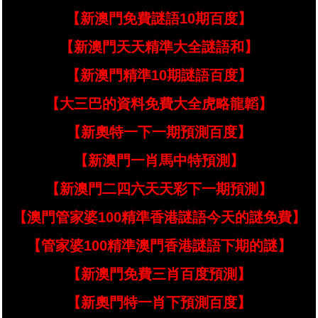
【新澳門免費謎語10期百度】
【新澳門天天精準大全謎語和】
【新澳門精準10期謎語百度】
【大三巴的資料免費大全虎略龍韜】
【新奧特一下一期預測百度】
【新澳門一肖馬中特預測】
【新澳門二四六天天彩下一期預測】
【澳門管家婆100精準香港謎語今天的謎免費】
【管家婆100精準澳門香港謎語下期的謎】
【新澳門免費三肖百度預測】
【新奧門特一肖下預測百度】