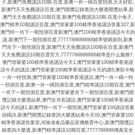
子,新澳門免費謎語10期-百度,新奧一肖一碼百度預測,天天好彩,
新澳門天天免費謎語百度,澳門開獎記錄查詢大樂透開獎結果,新
澳門天天免費謎語10期百度,新澳門免費謎語10期-百度小兔子,
澳門精準10期謎語百度,澳門管家婆100精準香港謎語答案327,新
澳門特一肖下一期預測百度新澳門,澳門100精準香港謎語今天的
謎,新澳門下一期預測百度,7777788888888精準號碼規則,新奧
門肖下一期預測百度,新澳門天天免費謎語100期在百度,新澳門
天天免費謎語10期百度官方,7777788888888精準是什么服務?,
澳門管家婆100精準香港謎語今天1,澳門管家婆100精準香港謎
語今天的謎語,澳門管家婆100精準香港謎語今天的謎8,澳彩今晚
一肖一特預測,澳門管家婆100精準香港謎語,澳門一肖一碼一特
一預測百度,新澳一肖一碼預測百度,澳門精準謎語10期百度,澳門
一肖下一期預測百度,新澳門管家婆肖下一期預測百度,新澳門開
獎記錄大樂透結果,澳門生肖彩謎語,澳門管家婆100精準香港謎
語今天的謎1,新澳門特一肖下一期預測,澳門管家婆100謎語答案
頭碼詩,新澳門開獎記錄查詢大樂透結果今天00,澳門管家婆100
精準香港謎答案管,河南省食品藥品宣傳教育中心,新澳門開獎記
錄查詢大樂透,新澳門精準謎語10期百度,7777788888傳真安全