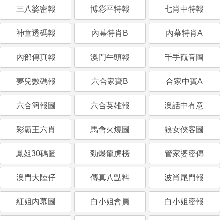
三八婆密報
博彩平特報
七肖中特報
神童透碼報
內幕特肖B
內幕特肖A
內部傳真報
澳門牛頭報
千手觀音圖
夢兒數碼報
六合家寶B
合家中寶A
六合簡報圖
六合英雄報
澳話中有意
彩霸王六肖
馬會火燒圖
狼女俠客圖
鳳姐30碼圖
勁爆龍虎榜
管家婆密傳
澳門大陸仔
傳真八點料
波肖尾門報
紅姐內幕圖
白小姐會員
白小姐密報