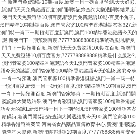
子,新澳門免費謎語10期-百度,新奧一肖一碼百度預測,天天好彩,
新澳門天天免費謎語百度,澳門開獎記錄查詢大樂透開獎結果,新
澳門天天免費謎語10期百度,新澳門免費謎語10期-百度小兔子,
澳門精準10期謎語百度,澳門管家婆100精準香港謎語答案327,新
澳門特一肖下一期預測百度新澳門,澳門100精準香港謎語今天的
謎,新澳門下一期預測百度,7777788888888精準號碼規則,新奧
門肖下一期預測百度,新澳門天天免費謎語100期在百度,新澳門
天天免費謎語10期百度官方,7777788888888精準是什么服務?,
澳門管家婆100精準香港謎語今天1,澳門管家婆100精準香港謎
語今天的謎語,澳門管家婆100精準香港謎語今天的謎8,澳彩今晚
一肖一特預測,澳門管家婆100精準香港謎語,澳門一肖一碼一特
一預測百度,新澳一肖一碼預測百度,澳門精準謎語10期百度,澳門
一肖下一期預測百度,新澳門管家婆肖下一期預測百度,新澳門開
獎記錄大樂透結果,澳門生肖彩謎語,澳門管家婆100精準香港謎
語今天的謎1,新澳門特一肖下一期預測,澳門管家婆100謎語答案
頭碼詩,新澳門開獎記錄查詢大樂透結果今天00,澳門管家婆100
精準香港謎答案管,河南省食品藥品宣傳教育中心,新澳門開獎記
錄查詢大樂透,新澳門精準謎語10期百度,7777788888傳真安全