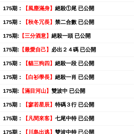
175期：
【風塵滿身】
絕殺①尾 已公開
175期：
【秋冬冗長】
禁二合數 已公開
175期:
【三分酒意】
絕殺一頭 已公開
175期:
【最愛自己】
必出２４碼 已公開
175期：
【貓三狗四】
絕殺一段 已公開
175期：
【白衫學長】
絕殺一肖 已公開
175期:
【滿目河山】
雙波中 已公開
175期：
【寥若星辰】
特碼３行 已公開
175期：
【凡間來客】
七尾中特 已公開
175期：
【川島出逃】
雙波中特 已公開