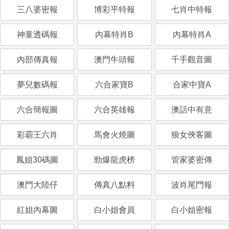
三八婆密報
博彩平特報
七肖中特報
神童透碼報
內幕特肖B
內幕特肖A
內部傳真報
澳門牛頭報
千手觀音圖
夢兒數碼報
六合家寶B
合家中寶A
六合簡報圖
六合英雄報
澳話中有意
彩霸王六肖
馬會火燒圖
狼女俠客圖
鳳姐30碼圖
勁爆龍虎榜
管家婆密傳
澳門大陸仔
傳真八點料
波肖尾門報
紅姐內幕圖
白小姐會員
白小姐密報