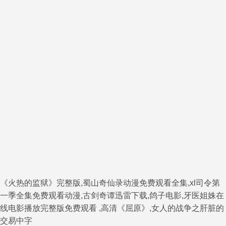
《火热的监狱》完整版,蜀山奇仙录动漫免费观看全集,xl司令第
一季全集免费观看动漫,古剑奇谭迅雷下载,鸽子电影,牙医姐姝在
线电影播放完整版免费观看 ,高清《屈原》,女人的战争之肝脏的
交易中字