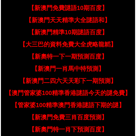
【新澳門免費謎語10期百度】
【新澳門天天精準大全謎語和】
【新澳門精準10期謎語百度】
【大三巴的資料免費大全虎略龍韜】
【新奧特一下一期預測百度】
【新澳門一肖馬中特預測】
【新澳門二四六天天彩下一期預測】
【澳門管家婆100精準香港謎語今天的謎免費】
【管家婆100精準澳門香港謎語下期的謎】
【新澳門免費三肖百度預測】
【新奧門特一肖下預測百度】