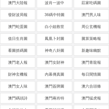
澳門大陸報
波肖一波中
莊家吃碼圖
發財波局報
36碼中特圖
澳門男人味
澳門蛇蛋圖
白小姐救世
周公玄機報
值日生肖圖
鳳凰卜封圖
騰算策略報
看圖抓碼圖
神奇八卦圖
新趣味幽默
澳門老人報
澳門女財神
澳門青龍報
財神玄機報
內幕傳真圖
每日閑情圖
澳門女人味
澳門簽牌圖
澳六合頭條
澳門碼頭詩
澳門兩肖特
澳門猛虎報