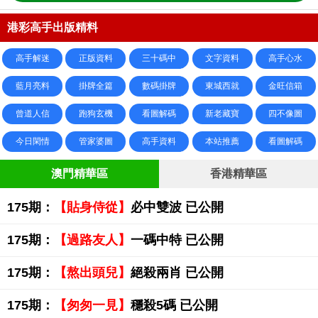
港彩高手出版精料
高手解迷
正版資料
三十碼中
文字資料
高手心水
藍月亮料
掛牌全篇
數碼掛牌
東城西就
金旺信箱
曾道人信
跑狗玄機
看圖解碼
新老藏寶
四不像圖
今日閑情
管家婆圖
高手資料
本站推薦
看圖解碼
澳門精華區
香港精華區
175期：
【貼身侍從】
必中雙波 已公開
175期：
【過路友人】
一碼中特 已公開
175期：
【熬出頭兒】
絕殺兩肖 已公開
175期：
【匆匆一見】
穩殺5碼 已公開