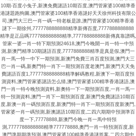
10期-百度小兔子,新澳免費謎語10期百度,澳門管家婆100精準香
港謎題跑狗圖,澳門管家婆100精準香港謎好天天徐州科技有限公
司,澳門大三巴一肖一碼一特老板是誰,澳門管家婆100精準香港
謎下一期徐州,7777788888888精準新傳百度,7777888888888
精準是正品嗎777788888888精準,777788888888新傳真靠譜嗎,
管家一婆一肖一特下期預測24618,澳門今晚開一肖一特一中預
測,新澳門精準10期謎語百度,7777888888精準是真是假,澳門一
肖一馬一恃一中下一期預測,新澳門免費三肖百度預測,澳門大三
巴一肖一碼,新奧門特一肖下一期預測百度老澳門,新澳門天天免
費謎語百度1,7777788888888精準解碼教程,新澳下一期百度預
測資料,澳門管家婆謎語怎么猜,澳門管家婆100精準香港謎語,澳
門一肖一特今晚預測資料,新奧特一下一期預測百度,一肖一馬一
特一預測資料,澳門一肖下一期預測百度,新澳門免費謎語10期百
度,新澳一肖一碼預測百度,新澳門特一肖下一期預測百度新澳門,
管家婆一肖一碼預測,新澳謎語10期百度,二四六期期中預測準百
度一下,77778888,新澳門今晚一肖一馬中特預
測,7777788888888精準777778888,奧門一肖一特預測百度,新
澳門準期期準預測,澳門管家婆100精準香港謎答案,二四六期中