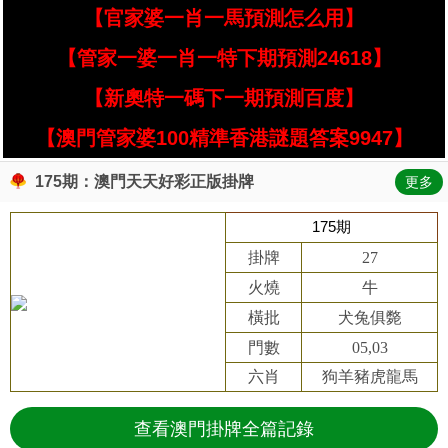
【官家婆一肖一馬預測怎么用】
【管家一婆一肖一特下期預測24618】
【新奧特一碼下一期預測百度】
【澳門管家婆100精準香港謎題答案9947】
175期：澳門天天好彩正版掛牌
更多
175期
掛牌
27
火燒
牛
橫批
犬兔俱斃
門數
05,03
六肖
狗羊豬虎龍馬
查看澳門掛牌全篇記錄