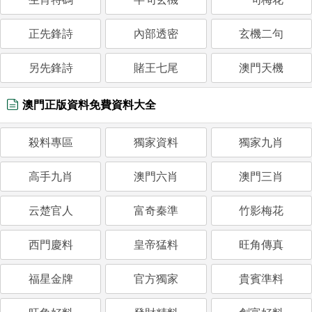
正先鋒詩
內部透密
玄機二句
另先鋒詩
賭王七尾
澳門天機
澳門正版資料免費資料大全
殺料專區
獨家資料
獨家九肖
高手九肖
澳門六肖
澳門三肖
云楚官人
富奇秦準
竹影梅花
西門慶料
皇帝猛料
旺角傳真
福星金牌
官方獨家
貴賓準料